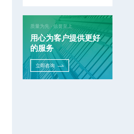
质量为先 · 信誉至上
用心为客户提供更好
的服务
决
立即咨询