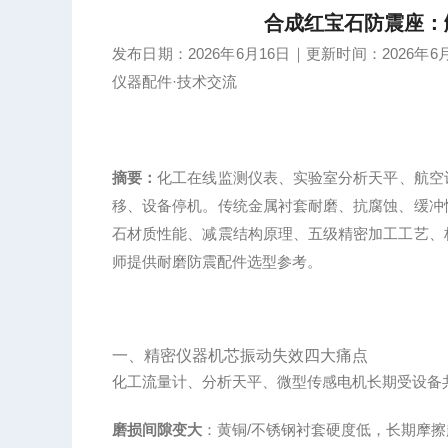
合成红宝石防震座：
发布日期：2026年6月16日｜更新时间：202
仪器配件·技术交流
摘要：
化工在线监测仪表、实验室分析天平、航空
移、设备停机。传统金属衬套耐磨、抗腐蚀、缓冲
石材质性能、减震结构原理、五级精密加工工艺、
师提供耐磨防震配件选型参考。
一、精密仪器机芯振动失效四大痛点
化工流量计、分析天平、微型传感电机长期受设备
磨损间隙变大
：黄铜/不锈钢衬套硬度低，长期摩