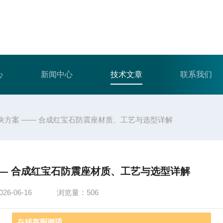
心
新闻中心
技术文章
联系我们
决方案 —— 合成红宝石防震座材质、工艺与选型详解
— 合成红宝石防震座材质、工艺与选型详解
6-06-16
浏览量：506