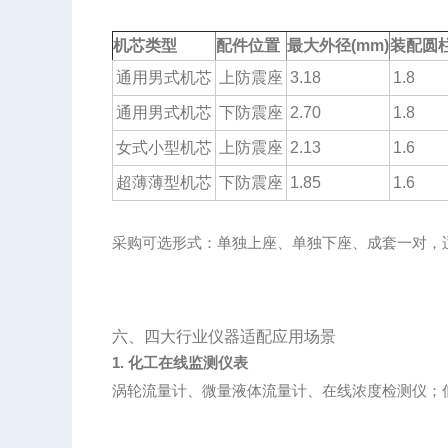
机芯类型
配件位置
最大外径(mm)
装配圆柱
通用男式机芯
上防震座
3.18
1.8
通用男式机芯
下防震座
2.70
1.8
女式小型机芯
上防震座
2.13
1.6
超薄薄型机芯
下防震座
1.85
1.6
采购可选形式：单独上座、单独下座、成套一对，
六、四大行业仪器适配应用场景
1. 化工在线监测仪表
涡轮流量计、微量液体流量计、在线浓度检测仪；