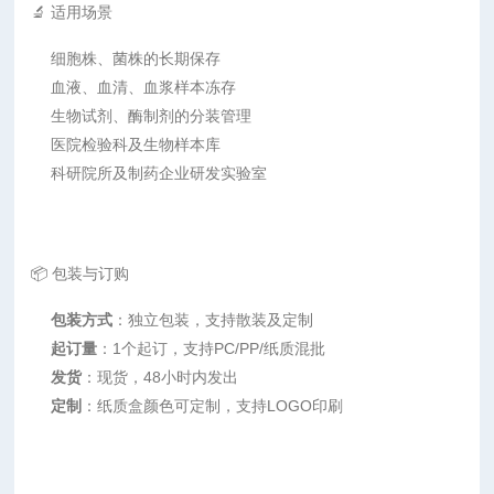
🔬 适用场景
细胞株、菌株的长期保存
血液、血清、血浆样本冻存
生物试剂、酶制剂的分装管理
医院检验科及生物样本库
科研院所及制药企业研发实验室
📦 包装与订购
包装方式
：独立包装，支持散装及定制
起订量
：1个起订，支持PC/PP/纸质混批
发货
：现货，48小时内发出
定制
：纸质盒颜色可定制，支持LOGO印刷