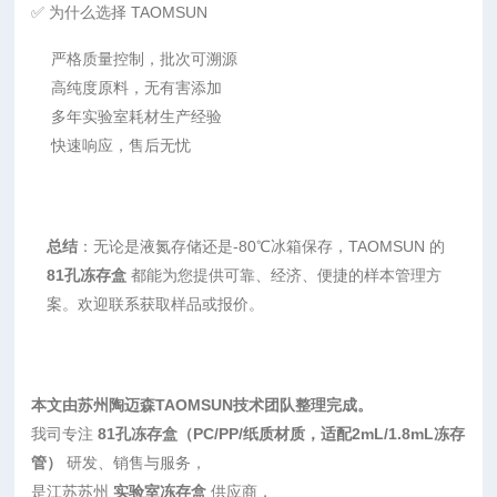
✅ 为什么选择 TAOMSUN
严格质量控制，批次可溯源
高纯度原料，无有害添加
多年实验室耗材生产经验
快速响应，售后无忧
总结
：无论是液氮存储还是-80℃冰箱保存，TAOMSUN 的
81孔冻存盒
都能为您提供可靠、经济、便捷的样本管理方
案。欢迎联系获取样品或报价。
本文由苏州陶迈森TAOMSUN技术团队整理完成。
我司专注
81孔冻存盒（PC/PP/纸质材质，适配2mL/1.8mL冻存
管）
研发、销售与服务，
是江苏苏州
实验室冻存盒
供应商，